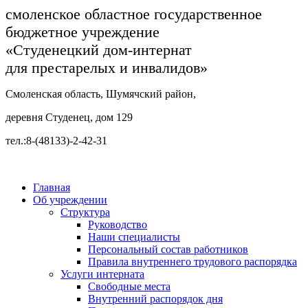
смоленское областное государственное
бюджетное учреждение
«Студенецкий дом-интернат
для престарелых и инвалидов»
Смоленская область, Шумячский район,
деревня Студенец, дом 129
тел.:8-(48133)-2-42-31
Главная
Об учреждении
Структура
Руководство
Наши специалисты
Персональный состав работников
Правила внутреннего трудового распорядка
Услуги интерната
Свободные места
Внутренний распорядок дня