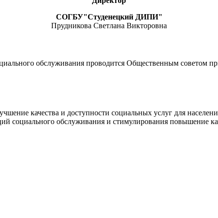
Директор
СОГБУ"Студенецкий ДИПИ"
Прудникова Светлана Викторовна
социального обслуживания проводится Общественным советом пр
лучшение качества и доступности социальных услуг для населен
ций социального обслуживания и стимулирования повышение кач