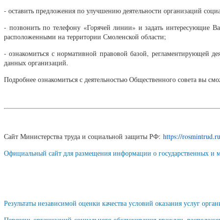
- оставить предложения по улучшению деятельности организаций соци
- позвонить по телефону «Горячей линии» и задать интересующие Ва
расположенными на территории Смоленской области;
- ознакомиться с нормативной правовой базой, регламентирующей дея
данных организаций.
Подробнее ознакомиться с деятельностью Общественного совета вы смо
Сайт Министерства труда и социальной защиты РФ:
https://rosmintrud.
Официальный сайт для размещения информации о государственных и 
Результаты независимой оценки качества условий оказания услуг орг
Перечень организаций социального обслуживания граждан, расположен