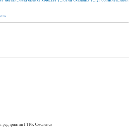
zens
а-предприятия ГТРК Смоленск