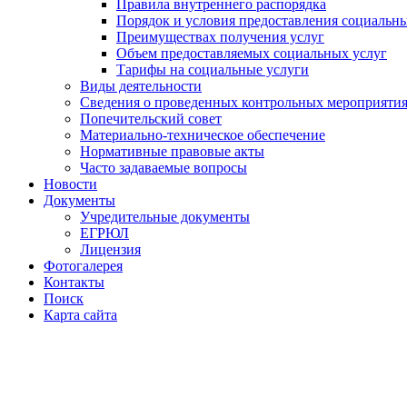
Правила внутреннего распорядка
Порядок и условия предоставления социальны
Преимуществах получения услуг
Объем предоставляемых социальных услуг
Тарифы на социальные услуги
Виды деятельности
Сведения о проведенных контрольных мероприяти
Попечительский совет
Материально-техническое обеспечение
Нормативные правовые акты
Часто задаваемые вопросы
Новости
Документы
Учредительные документы
ЕГРЮЛ
Лицензия
Фотогалерея
Контакты
Поиск
Карта сайта