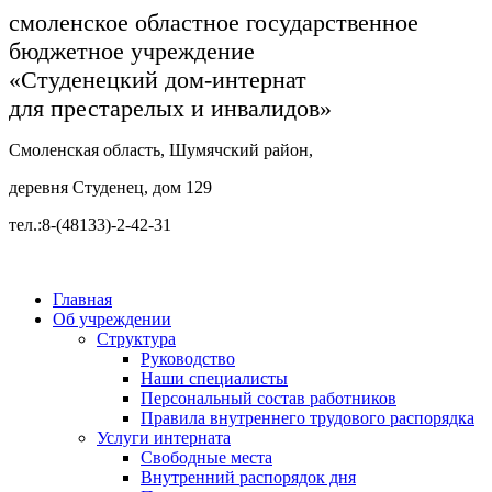
смоленское областное государственное
бюджетное учреждение
«Студенецкий дом-интернат
для престарелых и инвалидов»
Смоленская область, Шумячский район,
деревня Студенец, дом 129
тел.:8-(48133)-2-42-31
Главная
Об учреждении
Структура
Руководство
Наши специалисты
Персональный состав работников
Правила внутреннего трудового распорядка
Услуги интерната
Свободные места
Внутренний распорядок дня