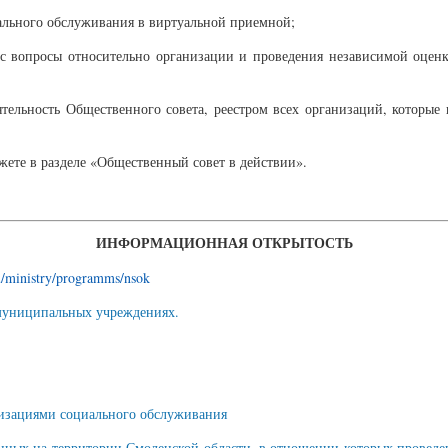
ального обслуживания в виртуальной приемной;
с вопросы относительно организации и проведения независимой оценк
тельность Общественного совета, реестром всех организаций, которые п
жете в разделе «Общественный совет в действии».
ИНФОРМАЦИОННАЯ ОТКРЫТОСТЬ
ru/ministry/programms/nsok
муниципальных учреждениях.
анизациями социального обслуживания
ных на территории Смоленской области, в отношении которых проведен