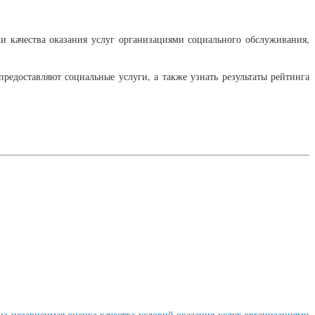
и качества оказания услуг организациями социального обслуживания,
редоставляют социальные услуги, а также узнать результаты рейтинга
а независимая оценка качества условий оказания услуг организациями