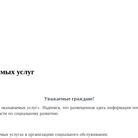
емых услуг
Уважаемые граждане!
а оказываемых услуг». Надеемся, что размещенная здесь информация п
асти по социальному развитию.
яемых услугах в организациях социального обслуживания;