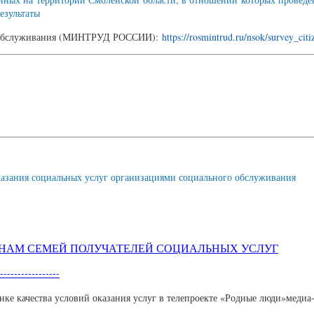
езультаты
ого обслуживания (МИНТРУД РОССИИ):
https://rosmintrud.ru/nsok/survey_citi
оказания социальных услуг организациями социального обслуживания
НАМ СЕМЕЙ ПОЛУЧАТЕЛЕЙ СОЦИАЛЬНЫХ УСЛУГ
-----------------
нке качества условий оказания услуг в телепроекте «Родные люди»меди