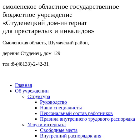
смоленское областное государственное
бюджетное учреждение
«Студенецкий дом-интернат
для престарелых и инвалидов»
Смоленская область, Шумячский район,
деревня Студенец, дом 129
тел.:8-(48133)-2-42-31
Главная
Об учреждении
Структура
Руководство
Наши специалисты
Персональный состав работников
Правила внутреннего трудового распорядка
Услуги интерната
Свободные места
Внутренний распорядок дня