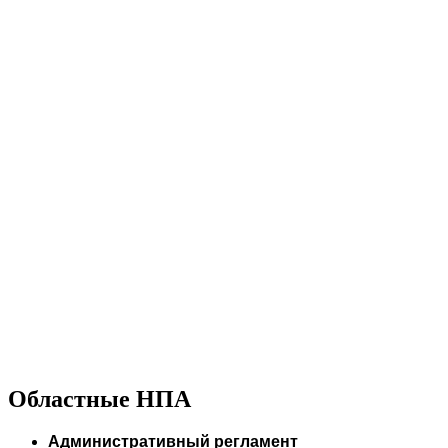
Областные НПА
Административный регламент