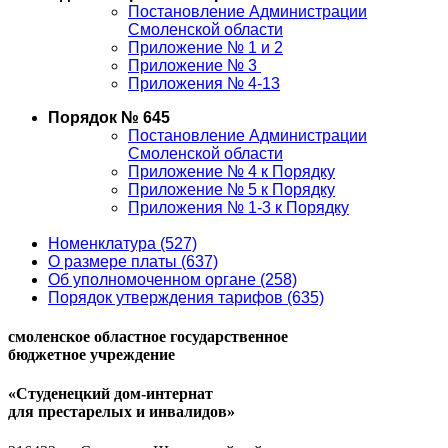
Постановление Администрации
Смоленской области
Приложение № 1 и 2
Приложение № 3
Приложения № 4-13
Порядок № 645
Постановление Администрации
Смоленской области
Приложение № 4 к Порядку
Приложение № 5 к Порядку
Приложения № 1-3 к Порядку
Номенклатура (527)
О размере платы (637)
Об уполномоченном органе (258)
Порядок утверждения тарифов (635)
смоленское областное государственное
бюджетное учреждение
«Студенецкий дом-интернат
для престарелых и инвалидов»