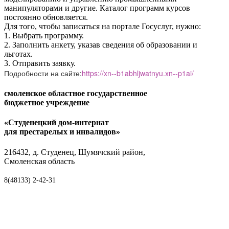
манипуляторами и другие. Каталог программ курсов
постоянно обновляется.
Для того, чтобы записаться на портале Госуслуг, нужно:
1.
Выбрать программу.
2.
Заполнить анкету, указав сведения об образовании и
льготах.
3.
Отправить заявку.
Подробности на сайте:
https://xn--b1abhljwatnyu.xn--p1ai/
смоленское областное государственное
бюджетное учреждение
«Студенецкий дом-интернат
для престарелых и инвалидов»
216432, д. Студенец, Шумячский район,
Смоленская область
8(48133) 2-42-31