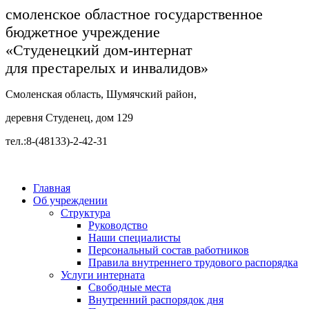
смоленское областное государственное
бюджетное учреждение
«Студенецкий дом-интернат
для престарелых и инвалидов»
Смоленская область, Шумячский район,
деревня Студенец, дом 129
тел.:8-(48133)-2-42-31
Главная
Об учреждении
Структура
Руководство
Наши специалисты
Персональный состав работников
Правила внутреннего трудового распорядка
Услуги интерната
Свободные места
Внутренний распорядок дня