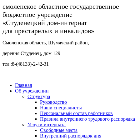
смоленское областное государственное
бюджетное учреждение
«Студенецкий дом-интернат
для престарелых и инвалидов»
Смоленская область, Шумячский район,
деревня Студенец, дом 129
тел.:8-(48133)-2-42-31
Главная
Об учреждении
Структура
Руководство
Наши специалисты
Персональный состав работников
Правила внутреннего трудового распорядка
Услуги интерната
Свободные места
Внутренний распорядок дня