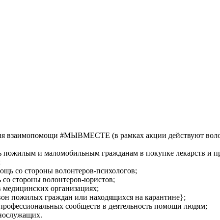
ия взаимопомощи #МЫВМЕСТЕ (в рамках акции действуют во
 пожилым и маломобильным гражданам в покупке лекарств и про
;
ощь со стороны волонтеров-психологов;
со стороны волонтеров-юристов;
 медицинских организациях;
он пожилых граждан или находящихся на карантине};
 профессиональных сообществ в деятельность помощи людям;
нослужащих.