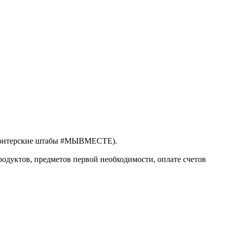
лонтерские штабы #МЫВМЕСТЕ).
дуктов, предметов первой необходимости, оплате счетов