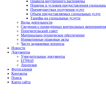
Правила внутреннего распорядка
Порядок и условия предоставления социальны
Преимуществах получения услуг
Объем предоставляемых социальных услуг
Тарифы на социальные услуги
Виды деятельности
Сведения о проведенных контрольных мероприяти
Попечительский совет
Материально-техническое обеспечение
Нормативные правовые акты
Часто задаваемые вопросы
Новости
Документы
Учредительные документы
ЕГРЮЛ
Лицензия
Фотогалерея
Контакты
Поиск
Карта сайта