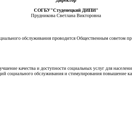
Директор
СОГБУ"Студенецкий ДИПИ"
Прудникова Светлана Викторовна
социального обслуживания проводится Общественным советом пр
лучшение качества и доступности социальных услуг для населен
ций социального обслуживания и стимулирования повышение кач