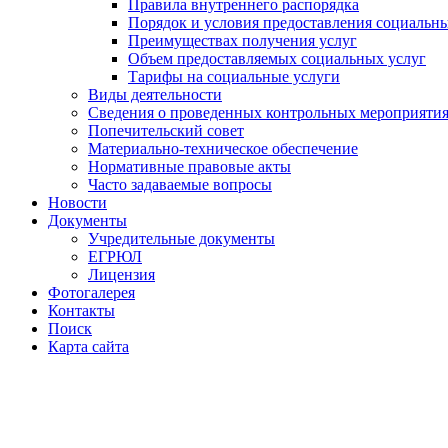
Правила внутреннего распорядка
Порядок и условия предоставления социальны
Преимуществах получения услуг
Объем предоставляемых социальных услуг
Тарифы на социальные услуги
Виды деятельности
Сведения о проведенных контрольных мероприяти
Попечительский совет
Материально-техническое обеспечение
Нормативные правовые акты
Часто задаваемые вопросы
Новости
Документы
Учредительные документы
ЕГРЮЛ
Лицензия
Фотогалерея
Контакты
Поиск
Карта сайта