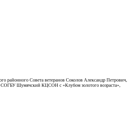
ого районного Совета ветеранов Соколов Александр Петрович,
и, СОГБУ Шумячский КЦСОН с «Клубом золотого возраста»,