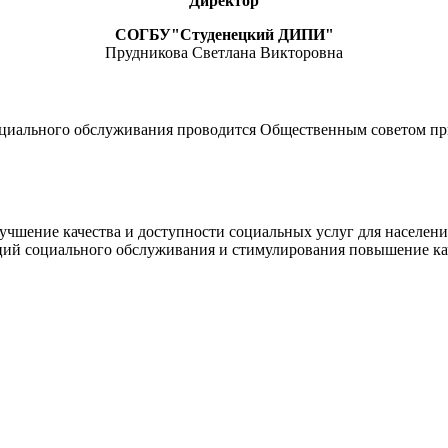
Директор
СОГБУ"Студенецкий ДИПИ"
Прудникова Светлана Викторовна
социального обслуживания проводится Общественным советом пр
лучшение качества и доступности социальных услуг для населен
ций социального обслуживания и стимулирования повышение кач