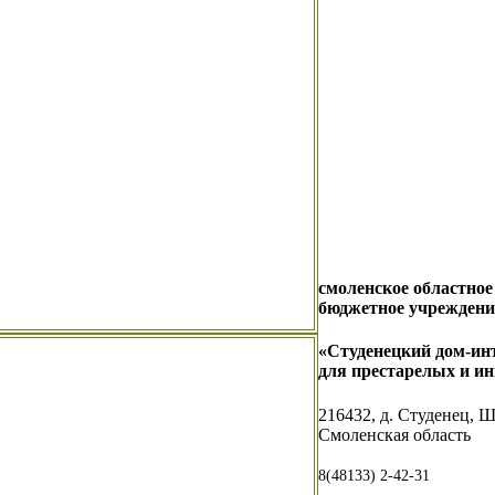
смоленское областное
бюджетное учрежден
«Студенецкий дом-ин
для престарелых и и
216432, д. Студенец, 
Смоленская область
8(48133) 2-42-31