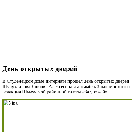
День открытых дверей
В Студенецком доме-интернате прошел день открытых дверей.
Шурухайлова Любовь Алексеевна и ансамбль Зимонинского се
редакция Шумячской районной газеты «За урожай»