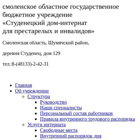
смоленское областное государственное
бюджетное учреждение
«Студенецкий дом-интернат
для престарелых и инвалидов»
Смоленская область, Шумячский район,
деревня Студенец, дом 129
тел.:8-(48133)-2-42-31
Главная
Об учреждении
Структура
Руководство
Наши специалисты
Персональный состав работников
Правила внутреннего трудового распорядка
Услуги интерната
Свободные места
Внутренний распорядок дня