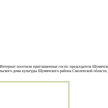
 Интернат посетили приглашенные гости: председатель Шумячск
льского дома культуры Шумячского района Смоленской област