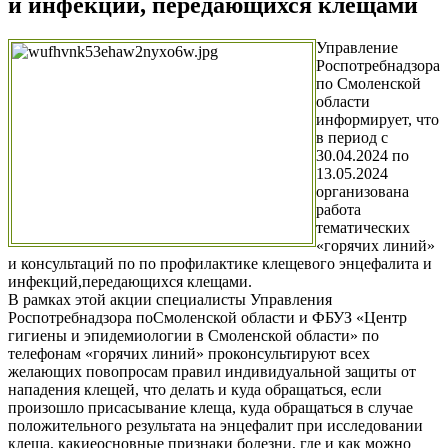
и инфекций, передающихся клещами
Управление
Роспотребнадзора
по Смоленской
области
информирует, что
в период с
30.04.2024 по
13.05.2024
организована
работа
тематических
«горячих линий»
и консультаций по по профилактике клещевого энцефалита и
инфекций,передающихся клещами.
В рамках этой акции специалисты Управления
Роспотребнадзора поСмоленской области и ФБУЗ «Центр
гигиены и эпидемиологии в Смоленской области» по
телефонам «горячих линий» проконсультируют всех
желающих повопросам правил индивидуальной защиты от
нападения клещей, что делать и куда обращаться, если
произошло присасывание клеща, куда обращаться в случае
положительного результата на энцефалит при исследовании
клеща, какиеосновные признаки болезни, где и как можно