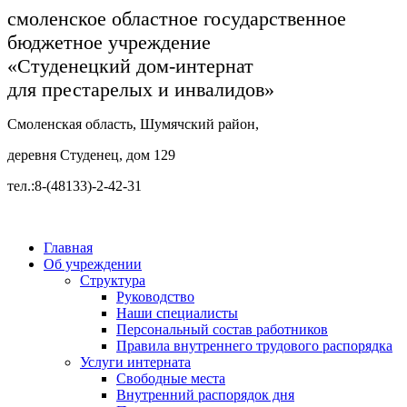
смоленское областное государственное
бюджетное учреждение
«Студенецкий дом-интернат
для престарелых и инвалидов»
Смоленская область, Шумячский район,
деревня Студенец, дом 129
тел.:8-(48133)-2-42-31
Главная
Об учреждении
Структура
Руководство
Наши специалисты
Персональный состав работников
Правила внутреннего трудового распорядка
Услуги интерната
Свободные места
Внутренний распорядок дня