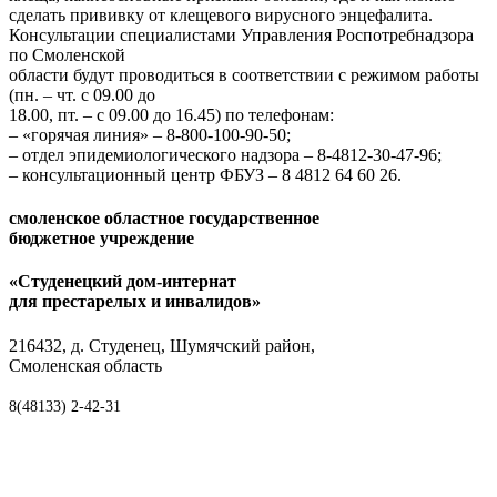
сделать прививку от клещевого вирусного энцефалита.
Консультации специалистами Управления Роспотребнадзора
по Смоленской
области будут проводиться в соответствии с режимом работы
(пн. – чт. с 09.00 до
18.00, пт. – с 09.00 до 16.45) по телефонам:
– «горячая линия» – 8-800-100-90-50;
– отдел эпидемиологического надзора – 8-4812-30-47-96;
– консультационный центр ФБУЗ – 8 4812 64 60 26.
смоленское областное государственное
бюджетное учреждение
«Студенецкий дом-интернат
для престарелых и инвалидов»
216432, д. Студенец, Шумячский район,
Смоленская область
8(48133) 2-42-31