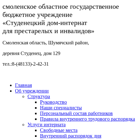
смоленское областное государственное
бюджетное учреждение
«Студенецкий дом-интернат
для престарелых и инвалидов»
Смоленская область, Шумячский район,
деревня Студенец, дом 129
тел.:8-(48133)-2-42-31
Главная
Об учреждении
Структура
Руководство
Наши специалисты
Персональный состав работников
Правила внутреннего трудового распорядка
Услуги интерната
Свободные места
Внутренний распорядок дня