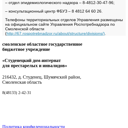
– отдел эпидемиологического надзора – 8-4812-30-47-96;
– консультационный центр ФБУЗ – 8 4812 64 60 26.
Телефоны территориальных отделов Управления размещены
на официальном сайте Управления Роспотребнадзора по
Смоленской области
(
http://67.rospotrebnadzor.ru/about/structure/divisions/)
.
смоленское областное государственное
бюджетное учреждение
«Студенецкий дом-интернат
для престарелых и инвалидов»
216432, д. Студенец, Шумячский район,
Смоленская область
8(48133) 2-42-31
Политика конфиденциальности