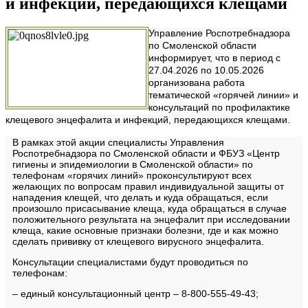
и инфекций, передающихся клещами
Управление Роспотребнадзора
по Смоленской области
информирует, что в период с
27.04.2026 по 10.05.2026
организована работа
тематической «горячей линии» и
консультаций по профилактике
клещевого энцефалита и инфекций, передающихся клещами.
В рамках этой акции специалисты Управления
Роспотребнадзора по Смоленской области и ФБУЗ «Центр
гигиены и эпидемиологии в Смоленской области» по
телефонам «горячих линий» проконсультируют всех
желающих по вопросам правил индивидуальной защиты от
нападения клещей, что делать и куда обращаться, если
произошло присасывание клеща, куда обращаться в случае
положительного результата на энцефалит при исследовании
клеща, какие основные признаки болезни, где и как можно
сделать прививку от клещевого вирусного энцефалита.
Консультации специалистами будут проводиться по
телефонам:
– единый консультационный центр – 8-800-555-49-43;