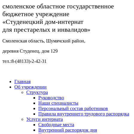
смоленское областное государственное
бюджетное учреждение
«Студенецкий дом-интернат
для престарелых и инвалидов»
Смоленская область, Шумячский район,
деревня Студенец, дом 129
тел.:8-(48133)-2-42-31
Главная
Об учреждении
Структура
Руководство
Наши специалисты
Персональный состав работников
Правила внутреннего трудового распорядка
Услуги интерната
Свободные места
Внутренний распорядок дня