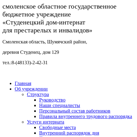
смоленское областное государственное
бюджетное учреждение
«Студенецкий дом-интернат
для престарелых и инвалидов»
Смоленская область, Шумячский район,
деревня Студенец, дом 129
тел.:8-(48133)-2-42-31
Главная
Об учреждении
Структура
Руководство
Наши специалисты
Персональный состав работников
Правила внутреннего трудового распорядка
Услуги интерната
Свободные места
Внутренний распорядок дня