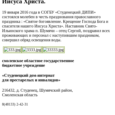
Иисуса Христа.
19 января 2016 года в СОГБУ «Студенецкий ДИПИ»
состоялся молебен в честь празднования православного
праздника : «Святое богоявление. Крещение Господа Бога и
спасителя нашего Иисуса Христа». Наставник Свято-
Ильинского храма п. Шумячи – отец Сергий, поздравил всех
проживающих и персонал с наступившим праздником,
совершил обряд освещения воды.
смоленское областное государственное
бюджетное учреждение
«Студенецкий дом-интернат
для престарелых и инвалидов»
216432, д. Студенец, Шумячский район,
Смоленская область
8(48133) 2-42-31