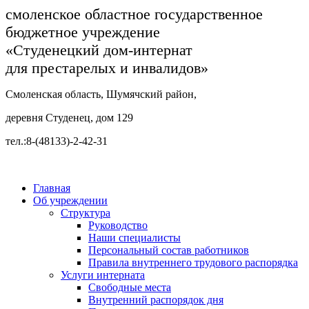
смоленское областное государственное
бюджетное учреждение
«Студенецкий дом-интернат
для престарелых и инвалидов»
Смоленская область, Шумячский район,
деревня Студенец, дом 129
тел.:8-(48133)-2-42-31
Главная
Об учреждении
Структура
Руководство
Наши специалисты
Персональный состав работников
Правила внутреннего трудового распорядка
Услуги интерната
Свободные места
Внутренний распорядок дня