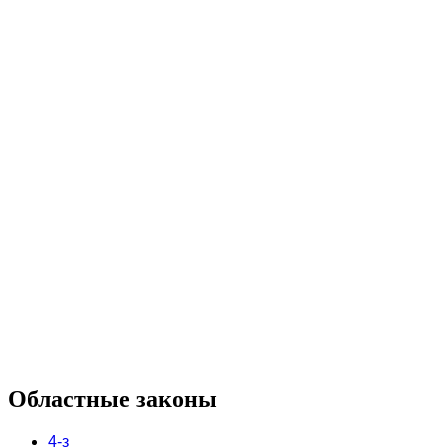
Областные законы
4-з