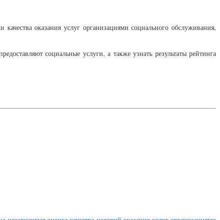
и качества оказания услуг организациями социального обслуживания,
редоставляют социальные услуги, а также узнать результаты рейтинга
а независимая оценка качества условий оказания услуг организациями