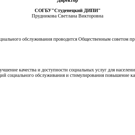
Директор
СОГБУ"Студенецкий ДИПИ"
Прудникова Светлана Викторовна
социального обслуживания проводится Общественным советом пр
лучшение качества и доступности социальных услуг для населен
ций социального обслуживания и стимулирования повышение кач