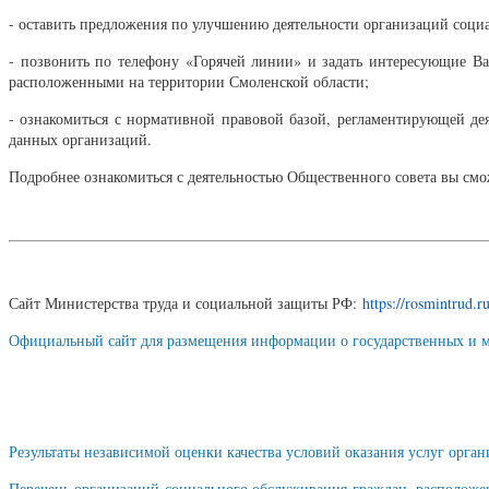
- оставить предложения по улучшению деятельности организаций соци
- позвонить по телефону «Горячей линии» и задать интересующие Ва
расположенными на территории Смоленской области;
- ознакомиться с нормативной правовой базой, регламентирующей дея
данных организаций.
Подробнее ознакомиться с деятельностью Общественного совета вы смо
Сайт Министерства труда и социальной защиты РФ:
https://rosmintrud.
Официальный сайт для размещения информации о государственных и 
Результаты независимой оценки качества условий оказания услуг орг
Перечень организаций социального обслуживания граждан, расположен