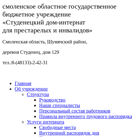
смоленское областное государственное
бюджетное учреждение
«Студенецкий дом-интернат
для престарелых и инвалидов»
Смоленская область, Шумячский район,
деревня Студенец, дом 129
тел.:8-(48133)-2-42-31
Главная
Об учреждении
Структура
Руководство
Наши специалисты
Персональный состав работников
Правила внутреннего трудового распорядка
Услуги интерната
Свободные места
Внутренний распорядок дня