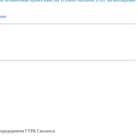
zens
а-предприятия ГТРК Смоленск