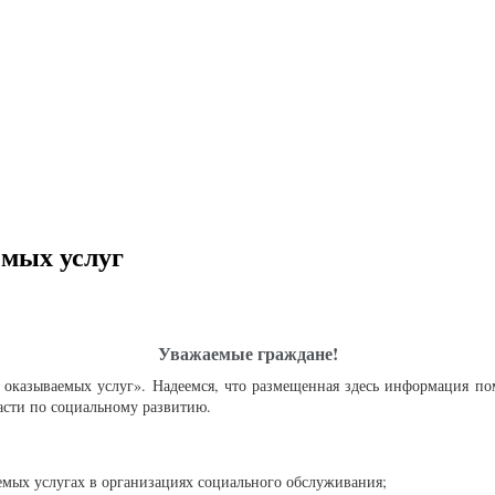
емых услуг
Уважаемые граждане!
а оказываемых услуг». Надеемся, что размещенная здесь информация п
асти по социальному развитию.
яемых услугах в организациях социального обслуживания;