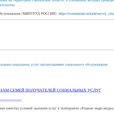
езультаты
ого обслуживания (МИНТРУД РОССИИ):
https://rosmintrud.ru/nsok/survey_citi
оказания социальных услуг организациями социального обслуживания
НАМ СЕМЕЙ ПОЛУЧАТЕЛЕЙ СОЦИАЛЬНЫХ УСЛУГ
-----------------
нке качества условий оказания услуг в телепроекте «Родные люди»меди