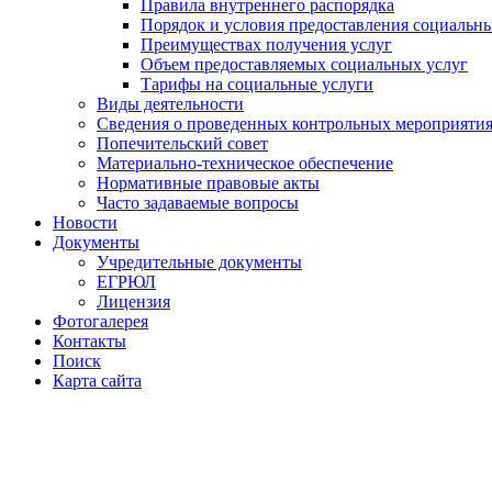
Правила внутреннего распорядка
Порядок и условия предоставления социальны
Преимуществах получения услуг
Объем предоставляемых социальных услуг
Тарифы на социальные услуги
Виды деятельности
Сведения о проведенных контрольных мероприяти
Попечительский совет
Материально-техническое обеспечение
Нормативные правовые акты
Часто задаваемые вопросы
Новости
Документы
Учредительные документы
ЕГРЮЛ
Лицензия
Фотогалерея
Контакты
Поиск
Карта сайта