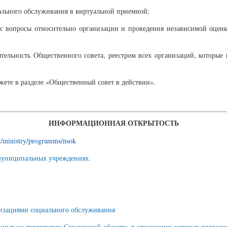
ального обслуживания в виртуальной приемной;
с вопросы относительно организации и проведения независимой оценк
тельность Общественного совета, реестром всех организаций, которые п
жете в разделе «Общественный совет в действии».
ИНФОРМАЦИОННАЯ ОТКРЫТОСТЬ
ru/ministry/programms/nsok
муниципальных учреждениях.
анизациями социального обслуживания
ных на территории Смоленской области, в отношении которых проведен