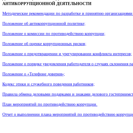
АНТИКОРРУПЦИОННОЙ ДЕЯТЕЛЬНОСТИ
Методические рекомендации по разработке и принятию организациям
Положение об антикоррупционной политике;
Положение о комиссии по противодействию коррупции;
Положение об оценке коррупционных рисков;
Положение о предотвращении и урегулировании конфликта интересов;
Положение о порядке уведомления работодателя о случаях склонения
Положение о «Телефоне доверия»;
Кодекс этики и служебного поведения работников;
Правила обмена деловыми подарками и знаками делового гостеприимст
План мероприятий по противодействию коррупции.

Отчет о выполнении плана мероприятий по противодействию коррупц