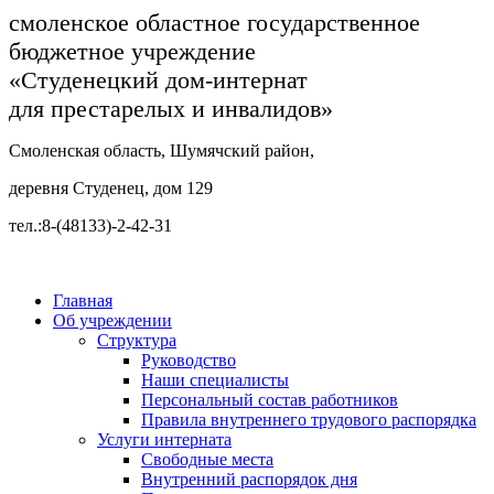
смоленское областное государственное
бюджетное учреждение
«Студенецкий дом-интернат
для престарелых и инвалидов»
Смоленская область, Шумячский район,
деревня Студенец, дом 129
тел.:8-(48133)-2-42-31
Главная
Об учреждении
Структура
Руководство
Наши специалисты
Персональный состав работников
Правила внутреннего трудового распорядка
Услуги интерната
Свободные места
Внутренний распорядок дня