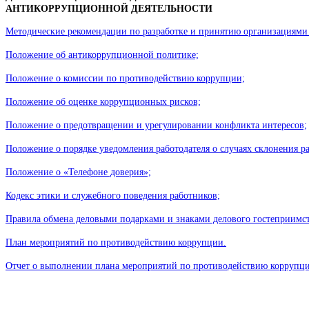
АНТИКОРРУПЦИОННОЙ ДЕЯТЕЛЬНОСТИ
Методические рекомендации по разработке и принятию организациям
Положение об антикоррупционной политике;
Положение о комиссии по противодействию коррупции;
Положение об оценке коррупционных рисков;
Положение о предотвращении и урегулировании конфликта интересов;
Положение о порядке уведомления работодателя о случаях склонения
Положение о «Телефоне доверия»;
Кодекс этики и служебного поведения работников;
Правила обмена деловыми подарками и знаками делового гостеприимст
План мероприятий по противодействию коррупции.

Отчет о выполнении плана мероприятий по противодействию коррупц