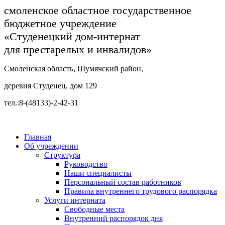
смоленское областное государственное
бюджетное учреждение
«Студенецкий дом-интернат
для престарелых и инвалидов»
Смоленская область, Шумячский район,
деревня Студенец, дом 129
тел.:8-(48133)-2-42-31
Главная
Об учреждении
Структура
Руководство
Наши специалисты
Персональный состав работников
Правила внутреннего трудового распорядка
Услуги интерната
Свободные места
Внутренний распорядок дня