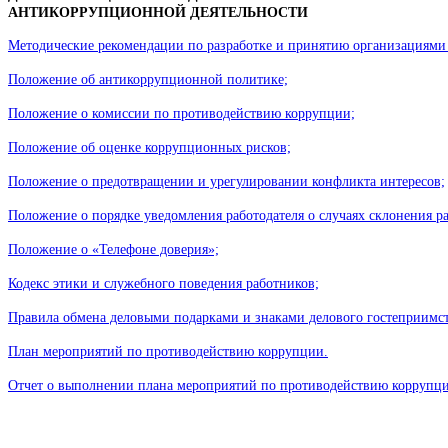
АНТИКОРРУПЦИОННОЙ ДЕЯТЕЛЬНОСТИ
Методические рекомендации по разработке и принятию организациям
Положение об антикоррупционной политике;
Положение о комиссии по противодействию коррупции;
Положение об оценке коррупционных рисков;
Положение о предотвращении и урегулировании конфликта интересов;
Положение о порядке уведомления работодателя о случаях склонения
Положение о «Телефоне доверия»;
Кодекс этики и служебного поведения работников;
Правила обмена деловыми подарками и знаками делового гостеприимст
План мероприятий по противодействию коррупции.

Отчет о выполнении плана мероприятий по противодействию коррупц