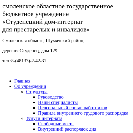
смоленское областное государственное
бюджетное учреждение
«Студенецкий дом-интернат
для престарелых и инвалидов»
Смоленская область, Шумячский район,
деревня Студенец, дом 129
тел.:8-(48133)-2-42-31
Главная
Об учреждении
Структура
Руководство
Наши специалисты
Персональный состав работников
Правила внутреннего трудового распорядка
Услуги интерната
Свободные места
Внутренний распорядок дня